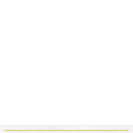
宿から近い紅葉
2022年10月16日
アヤメ平
2022年10月5日
カテゴリー
お知らせ