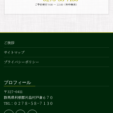
ご予約受付 9:00 〜 22:00（年中無休）
ご挨拶
サイトマップ
プライバシーポリシー
プロフィール
〒327−0411
群馬県利根郡片品村戸倉６７０
TEL：０２７８−５８−７１３０