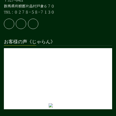
群馬県利根郡片品村戸倉６７０
TEL：０２７８−５８−７１３０
お客様の声《じゃらん》