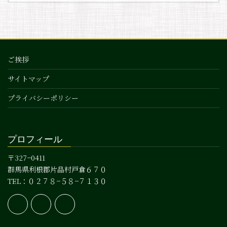
ご挨拶
サイトマップ
プライバシーポリシー
プロフィール
〒327−0411
群馬県利根郡片品村戸倉６７０
TEL：０２７８−５８−７１３０