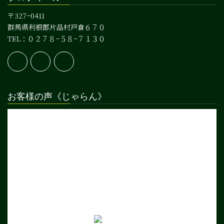
〒327−0411
群馬県利根郡片品村戸倉６７０
TEL：０２７８−５８−７１３０
お客様の声《じゃらん》