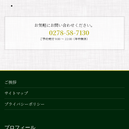
お気軽にお問い合わせください。
0278-58-7130
ご予約受付 9:00 〜 22:00（年中無休）
ご挨拶
サイトマップ
プライバシーポリシー
プロフィール