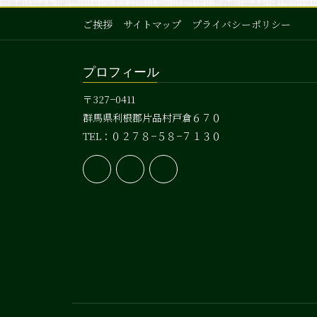
ご挨拶
サイトマップ
プライバシーポリシー
プロフィール
〒327−0411
群馬県利根郡片品村戸倉６７０
TEL：０２７８−５８−７１３０