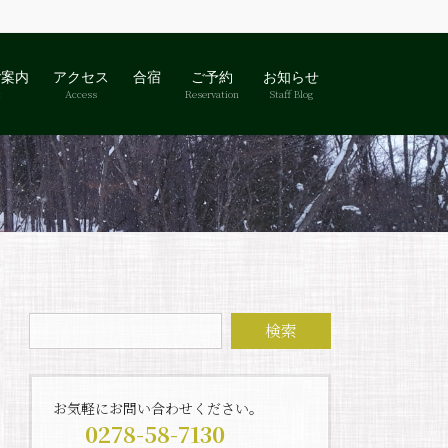
ご案内
アクセス
合宿
ご予約
お知らせ
t
Access
Reservation
Staff Blog
お気軽にお問い合わせください。
0278-58-7130