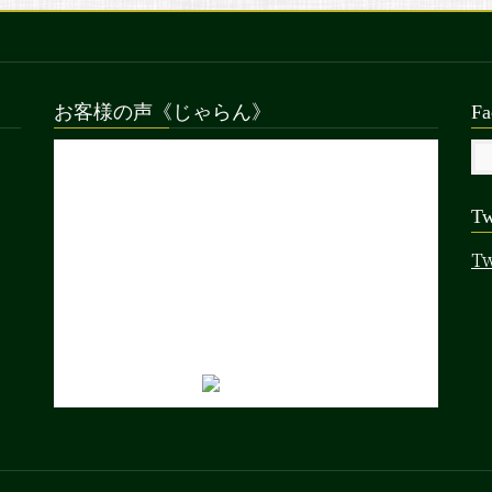
お客様の声《じゃらん》
Fa
Tw
Tw